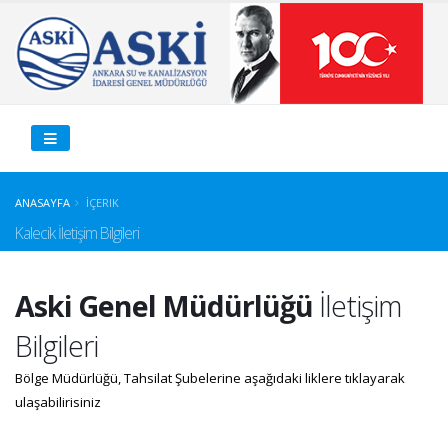
ANASAYFA
İÇERIK
Kalecik İletişim Bilgileri
Aski Genel Müdürlüğü
İletişim
Bilgileri
Bölge Müdürlüğü, Tahsilat Şubelerine aşağıdaki liklere tıklayarak
ulaşabilirisiniz