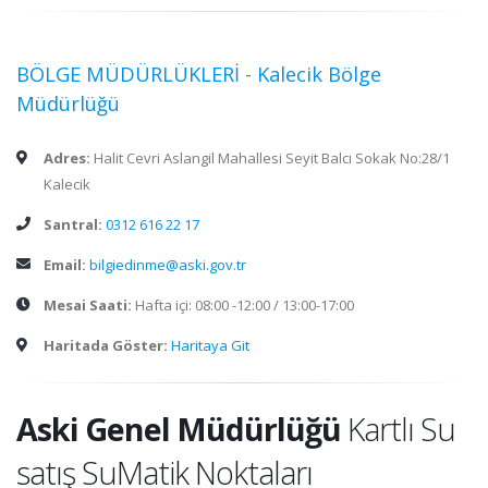
BÖLGE MÜDÜRLÜKLERİ - Kalecik Bölge
Müdürlüğü
Adres:
Halit Cevri Aslangil Mahallesi Seyit Balcı Sokak No:28/1
Kalecik
Santral:
0312 616 22 17
Email:
bilgiedinme@aski.gov.tr
Mesai Saati:
Hafta içi: 08:00 -12:00 / 13:00-17:00
Haritada Göster:
Haritaya Git
Aski Genel Müdürlüğü
Kartlı Su
satış SuMatik Noktaları