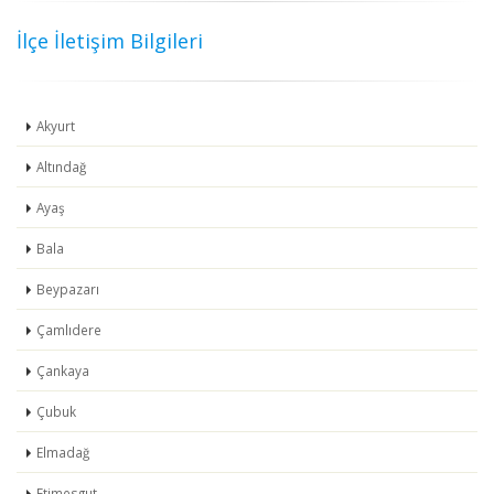
İlçe İletişim Bilgileri
Akyurt
Altındağ
Ayaş
Bala
Beypazarı
Çamlıdere
Çankaya
Çubuk
Elmadağ
Etimesgut