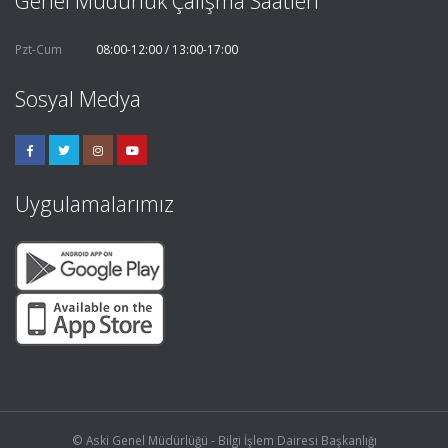
Genel Müdürlük Çalışma Saatleri
Pzt-Cum
08:00-12:00 / 13:00-17:00
Sosyal Medya
Uygulamalarımız
© Aski Genel Müdürlüğü - Bilgi İşlem Dairesi Başkanlığı