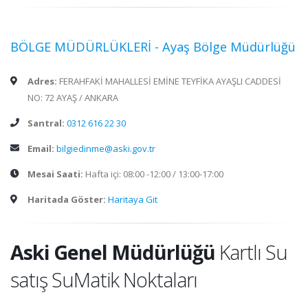
BÖLGE MÜDÜRLÜKLERİ - Ayaş Bölge Müdürlüğü
Adres:
FERAHFAKİ MAHALLESİ EMİNE TEYFİKA AYAŞLI CADDESİ
NO: 72 AYAŞ / ANKARA
Santral:
0312 616 22 30
Email:
bilgiedinme@aski.gov.tr
Mesai Saati:
Hafta içi: 08:00 -12:00 / 13:00-17:00
Haritada Göster:
Haritaya Git
Aski Genel Müdürlüğü
Kartlı Su
satış SuMatik Noktaları