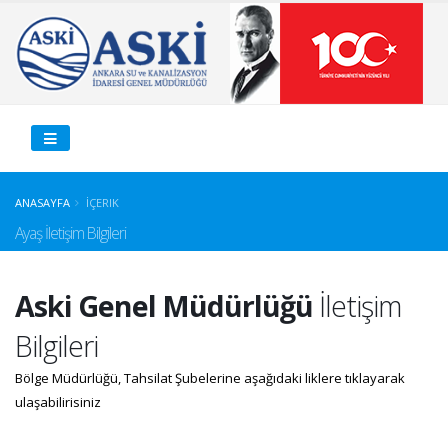
ANASAYFA
İÇERIK
Ayaş İletişim Bilgileri
Aski Genel Müdürlüğü
İletişim
Bilgileri
Bölge Müdürlüğü, Tahsilat Şubelerine aşağıdaki liklere tıklayarak
ulaşabilirisiniz