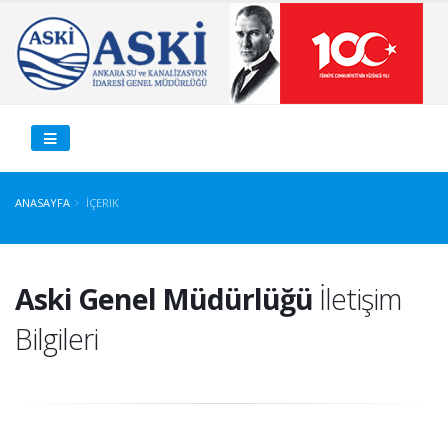
ANASAYFA
İÇERIK
Aski Genel Müdürlüğü
İletişim
Bilgileri