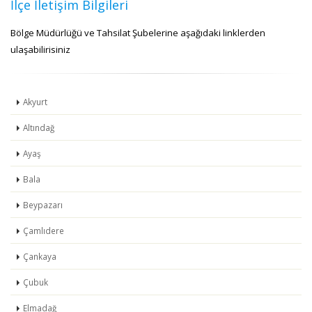
İlçe İletişim Bilgileri
Bölge Müdürlüğü ve Tahsilat Şubelerine aşağıdaki linklerden
ulaşabilirisiniz
Akyurt
Altındağ
Ayaş
Bala
Beypazarı
Çamlıdere
Çankaya
Çubuk
Elmadağ