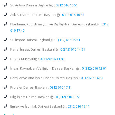
Su Arıtma Dairesi Başkanlığı :
0312 616 16 51
Atık Su Arıtma Dairesi Başkanlığı :
0312 616 16 87
Planlama, Koordinasyon ve Dış İlişkliler Dairesi Başkanlığı :
0312
616 17 46
Su İnşaat Dairesi Başkanlığı :
0 (312) 616 15 51
Kanal İnşaat Dairesi Başkanlığı :
0 (312) 616 14 91
Hukuk Müşavirliği :
0 (312) 616 11 81
İnsan Kaynakları Ve Eğitim Dairesi Başkanlığı :
0 (312) 616 12 61
Barajlar ve Ana İsale Hatları Dairesi Başkanı :
0312 616 14 81
Projeler Dairesi Başkanı :
0312 616 17 11
Bilgi İşlem Dairesi Başkanlığı :
0 (312) 616 10 51
Emlak ve İstimlak Dairesi Başkanlığı :
0312 616 19 11