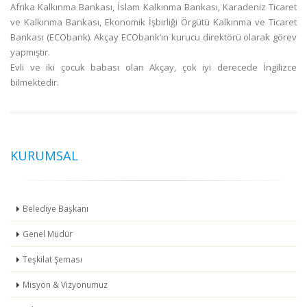
Afrika Kalkınma Bankası, İslam Kalkınma Bankası, Karadeniz Ticaret
ve Kalkınma Bankası, Ekonomik İşbirliği Örgütü Kalkınma ve Ticaret
Bankası (ECObank). Akçay ECObank’ın kurucu direktörü olarak görev
yapmıştır.
Evli ve iki çocuk babası olan Akçay, çok iyi derecede İngilizce
bilmektedir.
KURUMSAL
Belediye Başkanı
Genel Müdür
Teşkilat Şeması
Misyon & Vizyonumuz