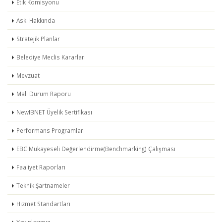
Etik Komisyonu
Aski Hakkında
Stratejik Planlar
Belediye Meclis Kararları
Mevzuat
Mali Durum Raporu
NewIBNET Üyelik Sertifikası
Performans Programları
EBC Mukayeseli Değerlendirme(Benchmarking) Çalışması
Faaliyet Raporları
Teknik Şartnameler
Hizmet Standartları
Yayınlarımız