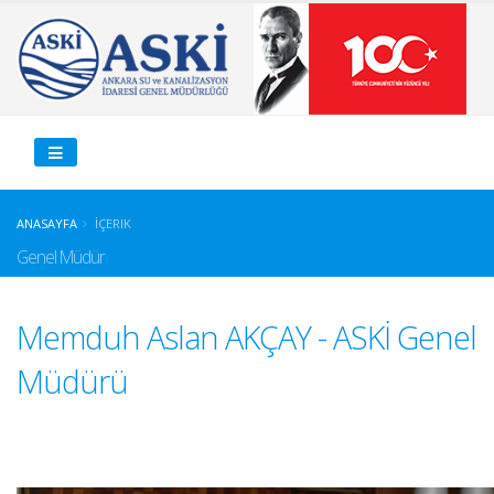
ANASAYFA
İÇERIK
Genel Müdür
Memduh Aslan AKÇAY - ASKİ Genel
Müdürü