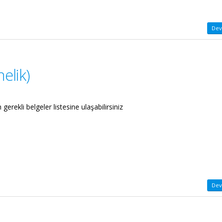
Dev
elik)
 gerekli belgeler listesine ulaşabilirsiniz
Dev