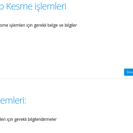
p Kesme işlemleri
me işlemleri için gerekli belge ve bilgiler
Dev
lemleri:
eri için gerekli bilgilendirmeler