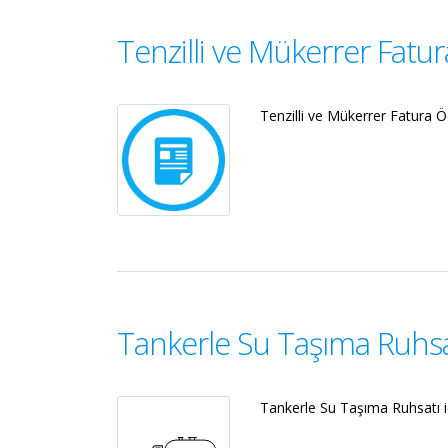
Tenzilli ve Mükerrer Fatu
Tenzilli ve Mükerrer Fatura Öd
Tankerle Su Taşıma Ruhsa
Tankerle Su Taşıma Ruhsatı iç