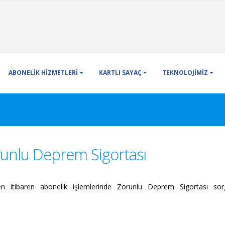
ABONELİK HİZMETLERİ
KARTLI SAYAÇ
TEKNOLOJİMİZ
runlu Deprem Sigortası
n itibaren abonelik işlemlerinde Zorunlu Deprem Sigortası so