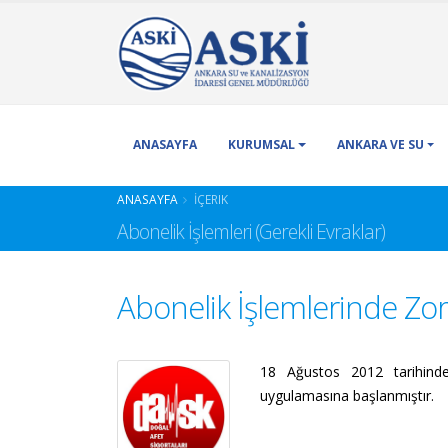
ANASAYFA
KURUMSAL
ANKARA VE SU
ANASAYFA
İÇERIK
Abonelik İşlemleri (Gerekli Evraklar)
Abonelik İşlemlerinde Zo
18 Ağustos 2012 tarihinde
uygulamasına başlanmıştır.