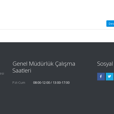
Dev
Genel Müdürlük Çalışma
Sosya
Saatleri
esi
Pzt-Cum
08:00-12:00 / 13:00-17:00