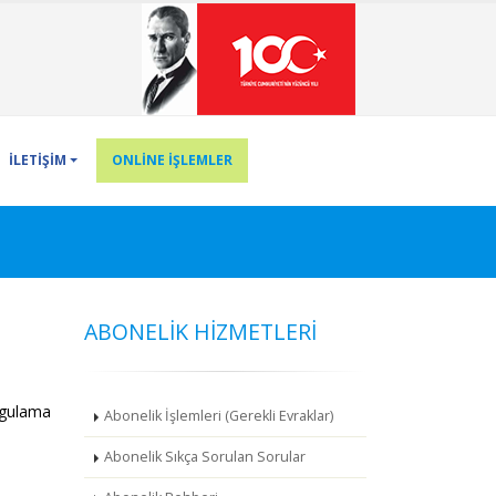
İLETİŞİM
ONLİNE İŞLEMLER
ABONELİK HİZMETLERİ
rgulama
Abonelik İşlemleri (Gerekli Evraklar)
Abonelik Sıkça Sorulan Sorular