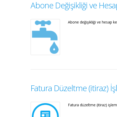
Abone Değişikliği ve Hesa
Abone değişikliği ve hesap kes
Fatura Düzeltme (itiraz) İş
Fatura düzeltme (itiraz) işleml