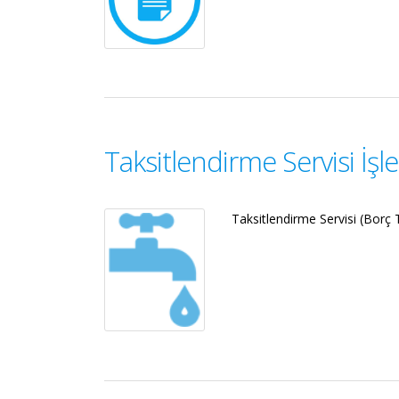
Taksitlendirme Servisi İşl
Taksitlendirme Servisi (Borç T