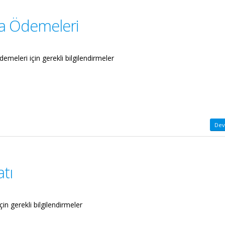
ra Ödemeleri
emeleri için gerekli bilgilendirmeler
Dev
tı
in gerekli bilgilendirmeler