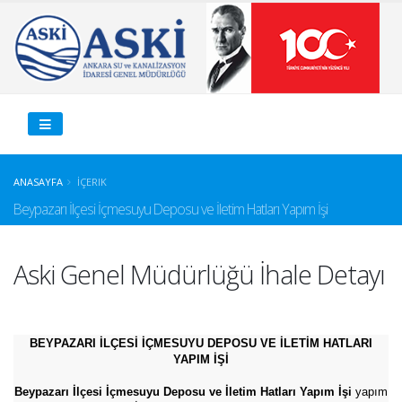
ANASAYFA
İÇERIK
Beypazarı İlçesi İçmesuyu Deposu ve İletim Hatları Yapım İşi
Aski Genel Müdürlüğü İhale Detayı
BEYPAZARI İLÇESİ İÇMESUYU DEPOSU VE İLETİM HATLARI
YAPIM İŞİ
Beypazarı İlçesi İçmesuyu Deposu ve İletim Hatları Yapım İşi
yapım