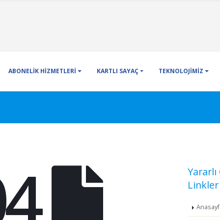
ABONELİK HİZMETLERİ
KARTLI SAYAÇ
TEKNOLOJİMİZ
04
Yararl
Linkler
Anasayf