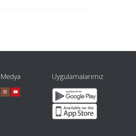
l Medya
Uygulamalarımız