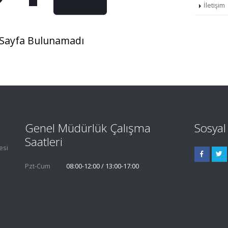
İletişim
z Sayfa Bulunamadı
Genel Müdürlük Çalışma
Sosya
Saatleri
esi
Pzt-Cum
08:00-12:00 / 13:00-17:00