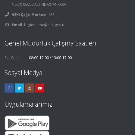
No:70 06050 ALTINDAĞ/ANKARA
ASKİ Çağrı Merkezi:
153
Email:
bilgiedinme@aski.gov.tr
Genel Müdürlük Çalışma Saatleri
Pzt-Cum
08:00-12:00 / 13:00-17:00
Sosyal Medya
Uygulamalarımız