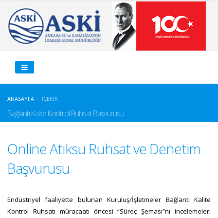
ANASAYFA
İÇERIK
Bağlantı Kalite Kontrol Ruhsat Başvurusu
Online Atıksu Ruhsat ve Denetim
Başvurusu
Endüstriyel faaliyette bulunan Kuruluş/İşletmeler Bağlantı Kalite
Kontrol Ruhsatı müracaatı öncesi “Süreç Şeması”nı incelemeleri