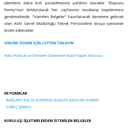
işlemlerin daha hızlı yürütülmesine yardımcı olacaktır. “Başvuru
Formu”nun doldurularak her sayfasının imzalanıp kaşelenmesi
gerekmektedir. “İstenilen Belgeler” hazırlanarak denetime gelecek
olan ASKİ Genel Müdürlüğü Teknik Personeline dosya içerisinde
teslim edilecektir.
ONLİNE ÖDEME İÇİN LÜTFEN TIKLAYIN
Atıksı Ruhsat ve Denetim Ödemeleri Nasıl Yapılır Kılavuzu
EK FORMLAR
- BAĞLANTI KALİTE KONTROL RUHSATI BASVURU FORMU
- SÜREÇ ŞEMASI
KURULUŞ/ İŞLETMELERDEN İSTENİLEN BELGELER